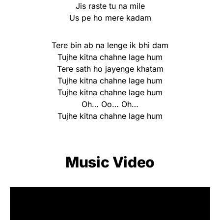
Jis raste tu na mile
Us pe ho mere kadam
Tere bin ab na lenge ik bhi dam
Tujhe kitna chahne lage hum
Tere sath ho jayenge khatam
Tujhe kitna chahne lage hum
Tujhe kitna chahne lage hum
Oh… Oo… Oh…
Tujhe kitna chahne lage hum
Music Video