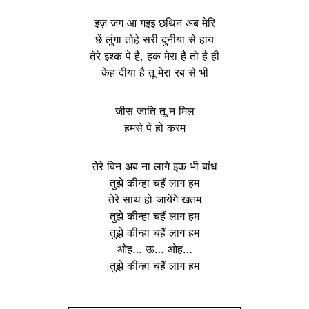
इज़ जग आ गइइ छथिन अब मेरि
छें लुंगा तोहे सरी दुनीया से हाय
तेरे इश्क पे है, हक मेरा है तो है ही
केह दीया है तू मेरा रब से भी
जीस जाति तू न मिल
हमसे पे हो करम
तेरे बिन अब ना लागे इक भी बांध
तुझे कीन्हा चहैं लाग हम
तेरे साथ हो जायेंगे खतम
तुझे कीन्हा चहैं लाग हम
तुझे कीन्हा चहैं लाग हम
ओह… ऊ… ओह…
तुझे कीन्हा चहैं लाग हम