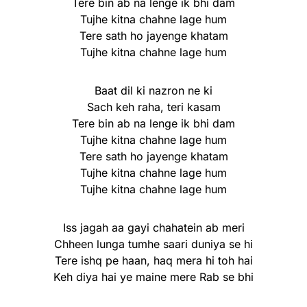
Tere bin ab na lenge ik bhi dam
Tujhe kitna chahne lage hum
Tere sath ho jayenge khatam
Tujhe kitna chahne lage hum
Baat dil ki nazron ne ki
Sach keh raha, teri kasam
Tere bin ab na lenge ik bhi dam
Tujhe kitna chahne lage hum
Tere sath ho jayenge khatam
Tujhe kitna chahne lage hum
Tujhe kitna chahne lage hum
Iss jagah aa gayi chahatein ab meri
Chheen lunga tumhe saari duniya se hi
Tere ishq pe haan, haq mera hi toh hai
Keh diya hai ye maine mere Rab se bhi