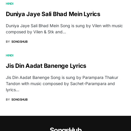
HINDI
Duniya Jaye Sali Bhad Mein Lyrics
Duniya Jaye Sali Bhad Mein Song is sung by Vilen with music
composed by Vilen & Stk and…
BY
SONGSHUB
HINDI
Jis Din Aadat Banenge Lyrics
Jis Din Aadat Banenge Song is sung by Parampara Thakur
Tandon with music composed by Sachet-Parampara and
lyrics…
BY
SONGSHUB
SongsHub