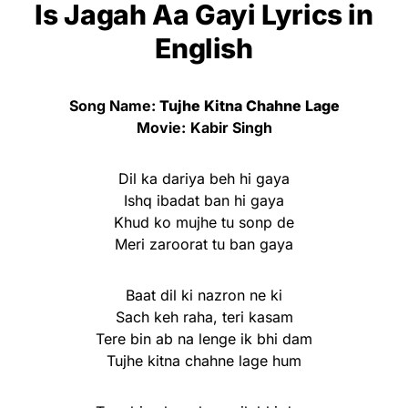
Is Jagah Aa Gayi Lyrics
in
English
Song Name:
Tujhe Kitna Chahne Lage
Movie:
Kabir Singh
Dil ka dariya beh hi gaya
Ishq ibadat ban hi gaya
Khud ko mujhe tu sonp de
Meri zaroorat tu ban gaya
Baat dil ki nazron ne ki
Sach keh raha, teri kasam
Tere bin ab na lenge ik bhi dam
Tujhe kitna chahne lage hum