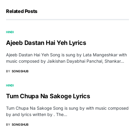
Related Posts
HINDI
Ajeeb Dastan Hai Yeh Lyrics
Ajeeb Dastan Hai Yeh Song is sung by Lata Mangeshkar with
music composed by Jaikishan Dayabhai Panchal, Shankar…
BY
SONGSHUB
HINDI
Tum Chupa Na Sakoge Lyrics
Tum Chupa Na Sakoge Song is sung by with music composed
by and lyrics written by . The…
BY
SONGSHUB