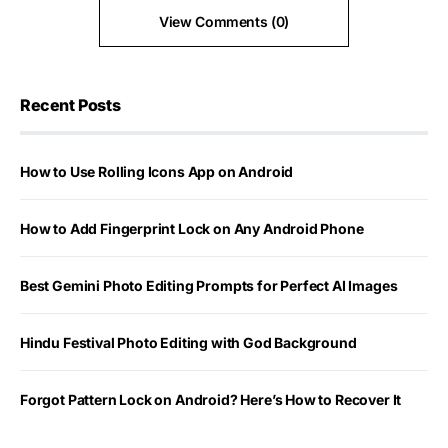
View Comments (0)
Recent Posts
How to Use Rolling Icons App on Android
How to Add Fingerprint Lock on Any Android Phone
Best Gemini Photo Editing Prompts for Perfect AI Images
Hindu Festival Photo Editing with God Background
Forgot Pattern Lock on Android? Here’s How to Recover It