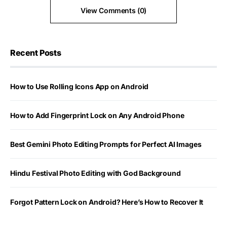
View Comments (0)
Recent Posts
How to Use Rolling Icons App on Android
How to Add Fingerprint Lock on Any Android Phone
Best Gemini Photo Editing Prompts for Perfect AI Images
Hindu Festival Photo Editing with God Background
Forgot Pattern Lock on Android? Here’s How to Recover It