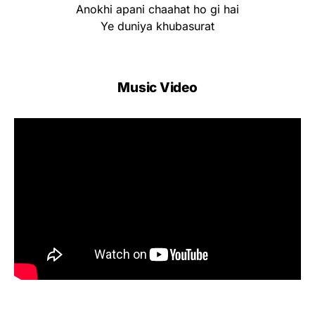
Anokhi apani chaahat ho gi hai
Ye duniya khubasurat
Music Video