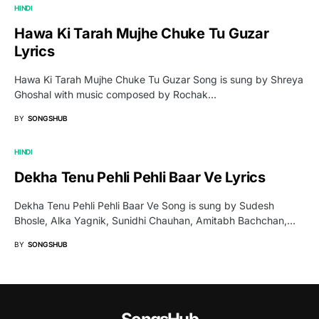
HINDI
Hawa Ki Tarah Mujhe Chuke Tu Guzar
Lyrics
Hawa Ki Tarah Mujhe Chuke Tu Guzar Song is sung by Shreya
Ghoshal with music composed by Rochak…
BY
SONGSHUB
HINDI
Dekha Tenu Pehli Pehli Baar Ve Lyrics
Dekha Tenu Pehli Pehli Baar Ve Song is sung by Sudesh
Bhosle, Alka Yagnik, Sunidhi Chauhan, Amitabh Bachchan,…
BY
SONGSHUB