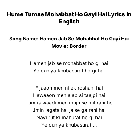
Hume Tumse Mohabbat Ho Gayi Hai Lyrics in
English
Song Name: Hamen Jab Se Mohabbat Ho Gayi Hai
Movie:
Border
Hamen jab se mohabbat ho gi hai
Ye duniya khubasurat ho gi hai
Fijaaon men ni ek roshani hai
Hawaaon men ajab si taajgi hai
Tum is waadi men mujh se mil rahi ho
Jmin lagata hai jaise ga rahi hai
Nayi rut ki mahurat ho gi hai
Ye duniya khubasurat …