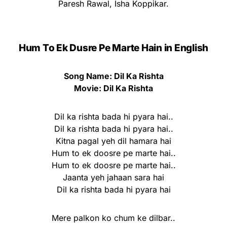
Paresh Rawal, Isha Koppikar.
Hum To Ek Dusre Pe Marte Hain in English
Song Name: Dil Ka Rishta
Movie: Dil Ka Rishta
Dil ka rishta bada hi pyara hai..
Dil ka rishta bada hi pyara hai..
Kitna pagal yeh dil hamara hai
Hum to ek doosre pe marte hai..
Hum to ek doosre pe marte hai..
Jaanta yeh jahaan sara hai
Dil ka rishta bada hi pyara hai
Mere palkon ko chum ke dilbar..