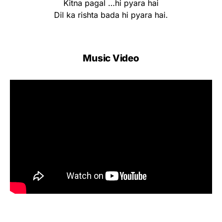
Kitna pagal …hi pyara hai
Dil ka rishta bada hi pyara hai.
Music Video