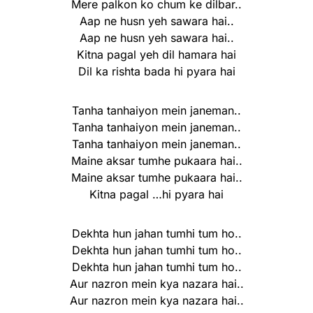
Mere palkon ko chum ke dilbar..
Aap ne husn yeh sawara hai..
Aap ne husn yeh sawara hai..
Kitna pagal yeh dil hamara hai
Dil ka rishta bada hi pyara hai
Tanha tanhaiyon mein janeman..
Tanha tanhaiyon mein janeman..
Tanha tanhaiyon mein janeman..
Maine aksar tumhe pukaara hai..
Maine aksar tumhe pukaara hai..
Kitna pagal …hi pyara hai
Dekhta hun jahan tumhi tum ho..
Dekhta hun jahan tumhi tum ho..
Dekhta hun jahan tumhi tum ho..
Aur nazron mein kya nazara hai..
Aur nazron mein kya nazara hai..