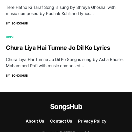
Tere Hatho Ki Taraf Song is sung by Shreya Ghoshal with
music composed by Rochak Kohli and lyrics…
BY
SONGSHUB
HINDI
Chura Liya Hai Tumne Jo Dil Ko Lyrics
Chura Liya Hai Tumne Jo Dil Ko Song is sung by Asha Bhosle,
Mohammed Rafi with music composed…
BY
SONGSHUB
SongsHub
About Us
Contact Us
Privacy Policy