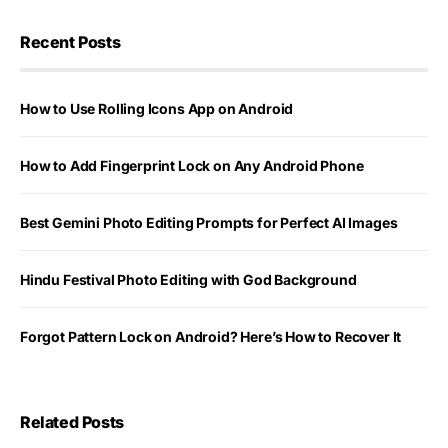
Recent Posts
How to Use Rolling Icons App on Android
How to Add Fingerprint Lock on Any Android Phone
Best Gemini Photo Editing Prompts for Perfect AI Images
Hindu Festival Photo Editing with God Background
Forgot Pattern Lock on Android? Here’s How to Recover It
Related Posts