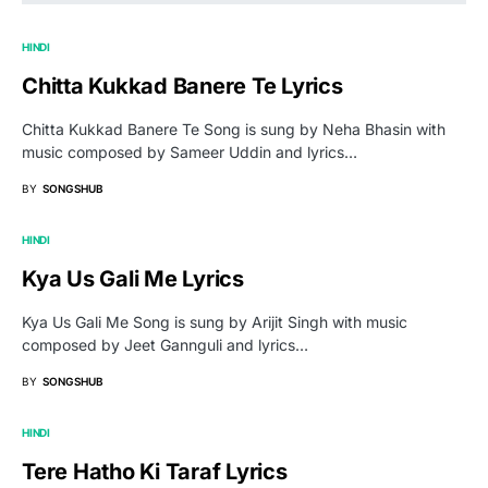
HINDI
Chitta Kukkad Banere Te Lyrics
Chitta Kukkad Banere Te Song is sung by Neha Bhasin with
music composed by Sameer Uddin and lyrics…
BY
SONGSHUB
HINDI
Kya Us Gali Me Lyrics
Kya Us Gali Me Song is sung by Arijit Singh with music
composed by Jeet Gannguli and lyrics…
BY
SONGSHUB
HINDI
Tere Hatho Ki Taraf Lyrics