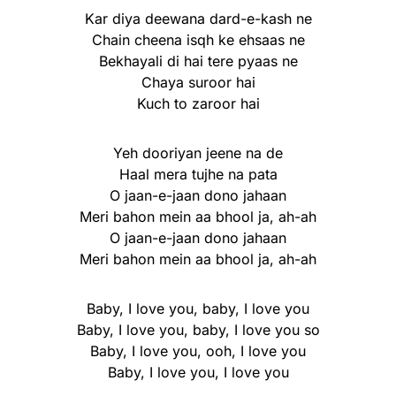
Kar diya deewana dard-e-kash ne
Chain cheena isqh ke ehsaas ne
Bekhayali di hai tere pyaas ne
Chaya suroor hai
Kuch to zaroor hai
Yeh dooriyan jeene na de
Haal mera tujhe na pata
O jaan-e-jaan dono jahaan
Meri bahon mein aa bhool ja, ah-ah
O jaan-e-jaan dono jahaan
Meri bahon mein aa bhool ja, ah-ah
Baby, I love you, baby, I love you
Baby, I love you, baby, I love you so
Baby, I love you, ooh, I love you
Baby, I love you, I love you