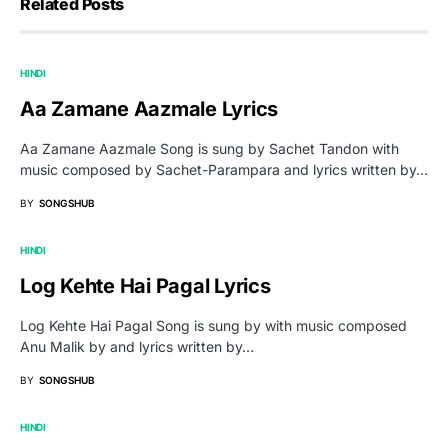
Related Posts
HINDI
Aa Zamane Aazmale Lyrics
Aa Zamane Aazmale Song is sung by Sachet Tandon with
music composed by Sachet-Parampara and lyrics written by…
BY
SONGSHUB
HINDI
Log Kehte Hai Pagal Lyrics
Log Kehte Hai Pagal Song is sung by with music composed
Anu Malik by and lyrics written by…
BY
SONGSHUB
HINDI