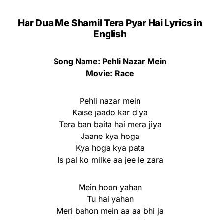
Har Dua Me Shamil Tera Pyar Hai Lyrics
in
English
Song Name: Pehli Nazar Mein
Movie:
Race
Pehli nazar mein
Kaise jaado kar diya
Tera ban baita hai mera jiya
Jaane kya hoga
Kya hoga kya pata
Is pal ko milke aa jee le zara
Mein hoon yahan
Tu hai yahan
Meri bahon mein aa aa bhi ja