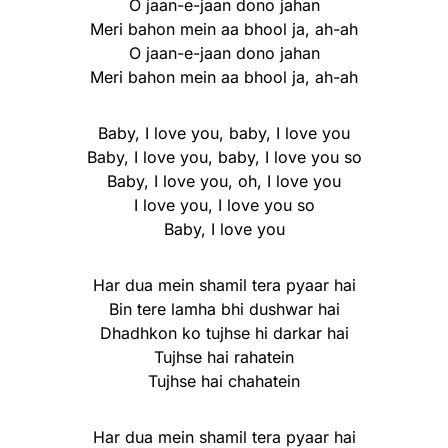
O jaan-e-jaan dono jahan
Meri bahon mein aa bhool ja, ah-ah
O jaan-e-jaan dono jahan
Meri bahon mein aa bhool ja, ah-ah
Baby, I love you, baby, I love you
Baby, I love you, baby, I love you so
Baby, I love you, oh, I love you
I love you, I love you so
Baby, I love you
Har dua mein shamil tera pyaar hai
Bin tere lamha bhi dushwar hai
Dhadhkon ko tujhse hi darkar hai
Tujhse hai rahatein
Tujhse hai chahatein
Har dua mein shamil tera pyaar hai