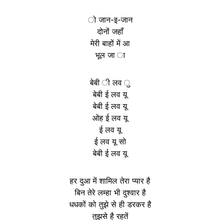
ो जान-इ-जान
दोनों जहाँ
मेरी बाहों में आ
भूल जा ा
बेबी ी लव ु
बेबी ई लव यू
बेबी ई लव यू
ओह ई लव यू
ई लव यू
ई लव यू सो
बेबी ई लव यू
हर दुआ में शामिल तेरा प्यार है
बिन तेरे लम्हा भी दुश्वार है
धधकों को तुझे से ही डरकर है
तुझसे है रहतें