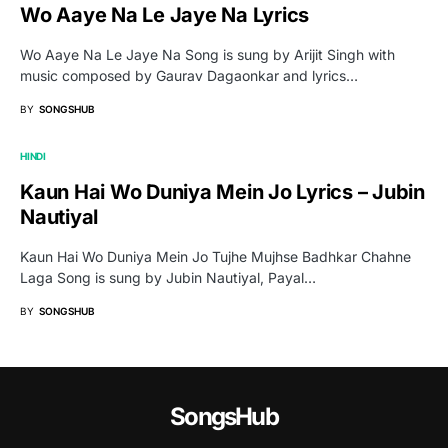
Wo Aaye Na Le Jaye Na Lyrics
Wo Aaye Na Le Jaye Na Song is sung by Arijit Singh with
music composed by Gaurav Dagaonkar and lyrics…
BY
SONGSHUB
HINDI
Kaun Hai Wo Duniya Mein Jo Lyrics – Jubin
Nautiyal
Kaun Hai Wo Duniya Mein Jo Tujhe Mujhse Badhkar Chahne
Laga Song is sung by Jubin Nautiyal, Payal…
BY
SONGSHUB
SongsHub