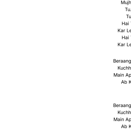
Mujh
Tu
Tu
Hai 
Kar L
Hai 
Kar L
Beraang
Kuchh
Main Ap
Ab 
Beraang
Kuchh
Main Ap
Ab 