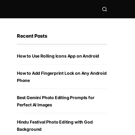
Recent Posts
How to Use Rolling Icons App on Android
How to Add Fingerprint Lock on Any Android
Phone
Best Gemini Photo Editing Prompts for
Perfect AI Images
Hindu Festival Photo Editing with God
Background