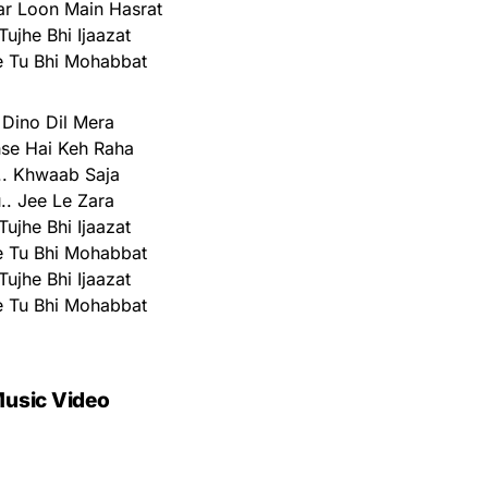
ar Loon Main Hasrat
Tujhe Bhi Ijaazat
e Tu Bhi Mohabbat
 Dino Dil Mera
se Hai Keh Raha
.. Khwaab Saja
.. Jee Le Zara
Tujhe Bhi Ijaazat
e Tu Bhi Mohabbat
Tujhe Bhi Ijaazat
e Tu Bhi Mohabbat
usic Video