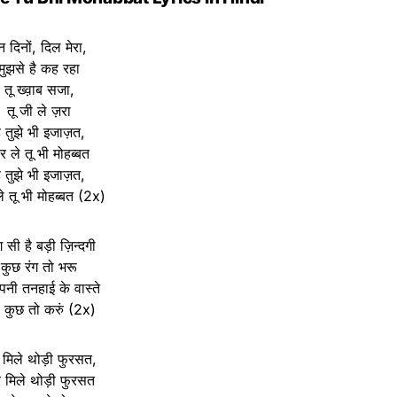
न दिनों, दिल मेरा,
मुझसे है कह रहा
तू ख्व़ाब सजा,
तू जी ले ज़रा
ै तुझे भी इजाज़त,
 ले तू भी मोहब्बत
ै तुझे भी इजाज़त,
े तू भी मोहब्बत (2x)
ंग सी है बड़ी ज़िन्दगी
कुछ रंग तो भरू
अपनी तनहाई के वास्ते
 कुछ तो करुं (2x)
मिले थोड़ी फुरसत,
 मिले थोड़ी फुरसत