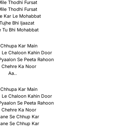
ile Thodhi Fursat
ile Thodhi Fursat
e Kar Le Mohabbat
Tujhe Bhi Ijaazat
e Tu Bhi Mohabbat
 Chhupa Kar Main
 Le Chaloon Kahin Door
Pyaalon Se Peeta Rahoon
 Chehre Ka Noor
Aa..
 Chhupa Kar Main
 Le Chaloon Kahin Door
Pyaalon Se Peeta Rahoon
 Chehre Ka Noor
mane Se Chhup Kar
mane Se Chhup Kar