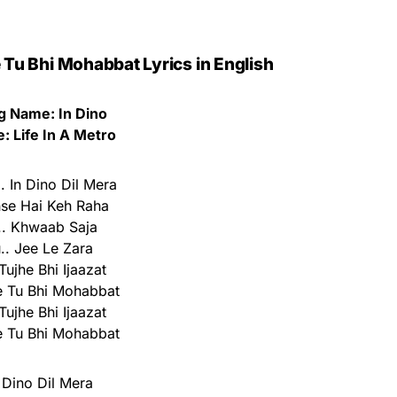
e Tu Bhi Mohabbat Lyrics in English
g Name: In Dino
: Life In A Metro
. In Dino Dil Mera
se Hai Keh Raha
.. Khwaab Saja
.. Jee Le Zara
Tujhe Bhi Ijaazat
e Tu Bhi Mohabbat
Tujhe Bhi Ijaazat
e Tu Bhi Mohabbat
 Dino Dil Mera