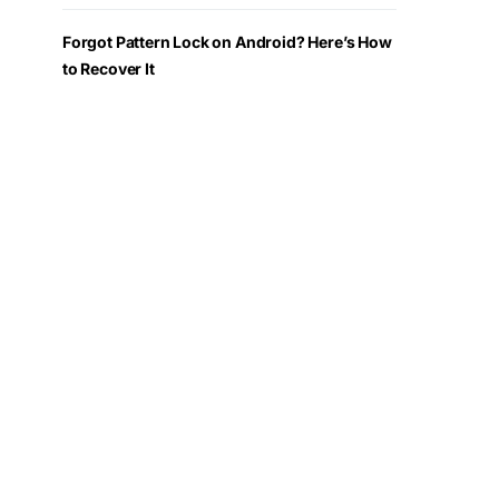
Forgot Pattern Lock on Android? Here’s How
to Recover It