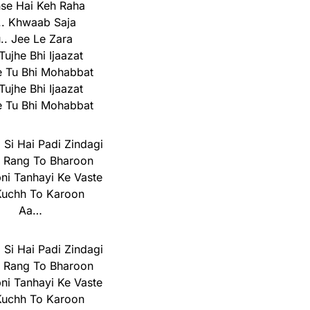
se Hai Keh Raha
.. Khwaab Saja
.. Jee Le Zara
Tujhe Bhi Ijaazat
e Tu Bhi Mohabbat
Tujhe Bhi Ijaazat
e Tu Bhi Mohabbat
 Si Hai Padi Zindagi
 Rang To Bharoon
ni Tanhayi Ke Vaste
Kuchh To Karoon
Aa…
 Si Hai Padi Zindagi
 Rang To Bharoon
ni Tanhayi Ke Vaste
Kuchh To Karoon