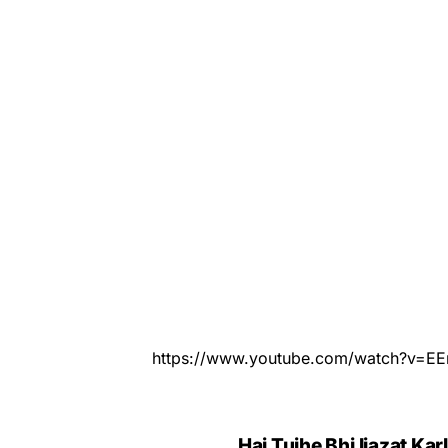
https://www.youtube.com/watch?v=E
Hai Tujhe Bhi Ijazat Ka