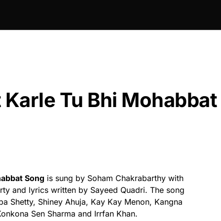
at Karle Tu Bhi Mohabbat
ohabbat Song
is sung by Soham Chakrabarthy with
y and lyrics written by Sayeed Quadri. The song
ilpa Shetty, Shiney Ahuja, Kay Kay Menon, Kangna
Konkona Sen Sharma and Irrfan Khan.