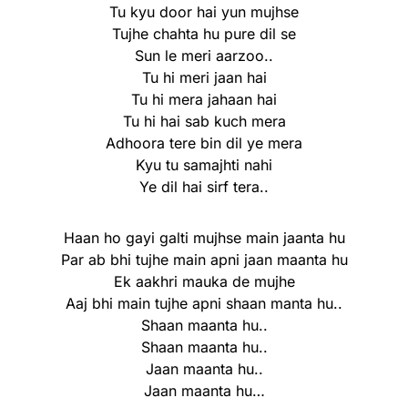
Tu kyu door hai yun mujhse
Tujhe chahta hu pure dil se
Sun le meri aarzoo..
Tu hi meri jaan hai
Tu hi mera jahaan hai
Tu hi hai sab kuch mera
Adhoora tere bin dil ye mera
Kyu tu samajhti nahi
Ye dil hai sirf tera..
Haan ho gayi galti mujhse main jaanta hu
Par ab bhi tujhe main apni jaan maanta hu
Ek aakhri mauka de mujhe
Aaj bhi main tujhe apni shaan manta hu..
Shaan maanta hu..
Shaan maanta hu..
Jaan maanta hu..
Jaan maanta hu…