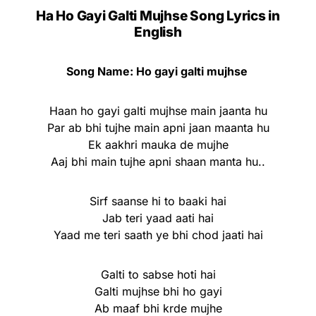
Ha Ho Gayi Galti Mujhse Song Lyrics in
English
Song Name: Ho gayi galti mujhse
Haan ho gayi galti mujhse main jaanta hu
Par ab bhi tujhe main apni jaan maanta hu
Ek aakhri mauka de mujhe
Aaj bhi main tujhe apni shaan manta hu..
Sirf saanse hi to baaki hai
Jab teri yaad aati hai
Yaad me teri saath ye bhi chod jaati hai
Galti to sabse hoti hai
Galti mujhse bhi ho gayi
Ab maaf bhi krde mujhe