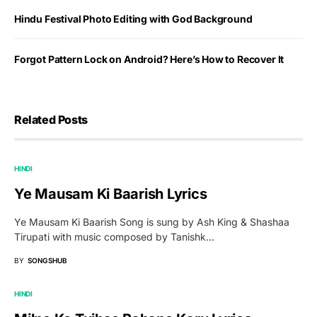
Hindu Festival Photo Editing with God Background
Forgot Pattern Lock on Android? Here’s How to Recover It
Related Posts
HINDI
Ye Mausam Ki Baarish Lyrics
Ye Mausam Ki Baarish Song is sung by Ash King & Shashaa
Tirupati with music composed by Tanishk…
BY
SONGSHUB
HINDI