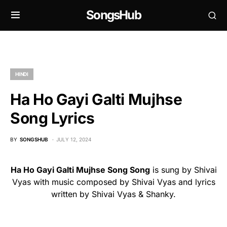
SongsHub
HINDI
Ha Ho Gayi Galti Mujhse
Song Lyrics
BY
SONGSHUB
JULY 12, 2024
Ha Ho Gayi Galti Mujhse Song Song
is sung by Shivai
Vyas with music composed by Shivai Vyas and lyrics
written by Shivai Vyas & Shanky.