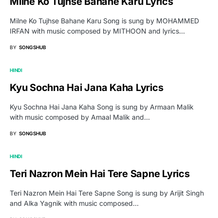
Milne Ko Tujhse Bahane Karu Lyrics
Milne Ko Tujhse Bahane Karu Song is sung by MOHAMMED
IRFAN with music composed by MITHOON and lyrics…
BY
SONGSHUB
HINDI
Kyu Sochna Hai Jana Kaha Lyrics
Kyu Sochna Hai Jana Kaha Song is sung by Armaan Malik
with music composed by Amaal Malik and…
BY
SONGSHUB
HINDI
Teri Nazron Mein Hai Tere Sapne Lyrics
Teri Nazron Mein Hai Tere Sapne Song is sung by Arijit Singh
and Alka Yagnik with music composed…