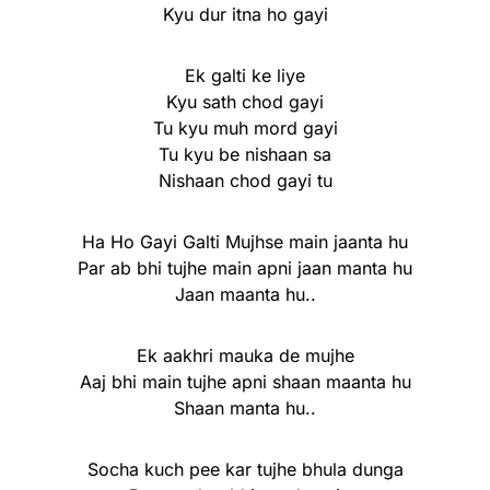
Kyu dur itna ho gayi
Ek galti ke liye
Kyu sath chod gayi
Tu kyu muh mord gayi
Tu kyu be nishaan sa
Nishaan chod gayi tu
Ha Ho Gayi Galti Mujhse main jaanta hu
Par ab bhi tujhe main apni jaan manta hu
Jaan maanta hu..
Ek aakhri mauka de mujhe
Aaj bhi main tujhe apni shaan maanta hu
Shaan manta hu..
Socha kuch pee kar tujhe bhula dunga