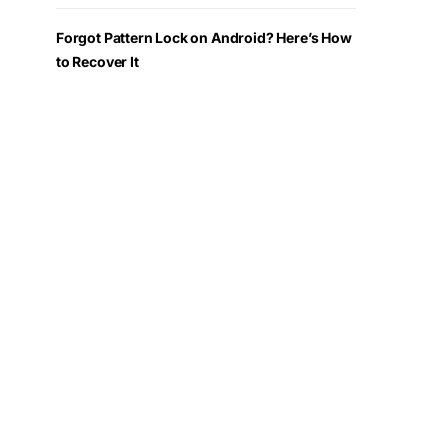
Forgot Pattern Lock on Android? Here’s How
to Recover It