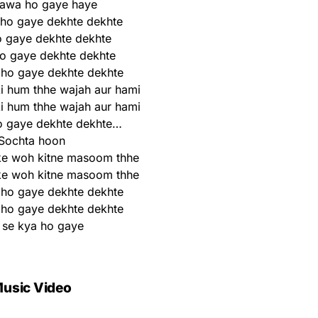
awa ho gaye haye
ho gaye dekhte dekhte
o gaye dekhte dekhte
o gaye dekhte dekhte
 ho gaye dekhte dekhte
i hum thhe wajah aur hami
i hum thhe wajah aur hami
o gaye dekhte dekhte…
Sochta hoon
ke woh kitne masoom thhe
ke woh kitne masoom thhe
 ho gaye dekhte dekhte
 ho gaye dekhte dekhte
 se kya ho gaye
usic Video