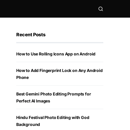
Recent Posts
How to Use Rolling Icons App on Android
How to Add Fingerprint Lock on Any Android
Phone
Best Gemini Photo Editing Prompts for
Perfect AI Images
Hindu Festival Photo Editing with God
Background