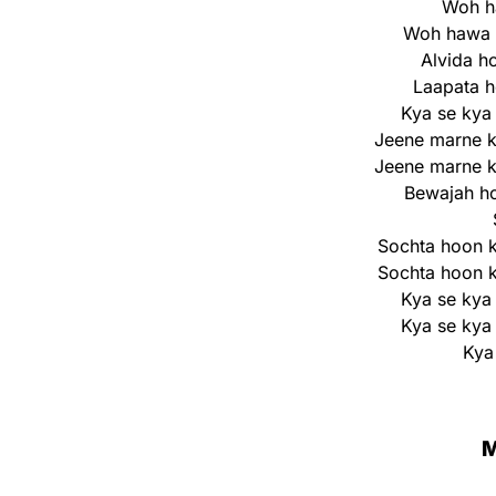
Woh h
Woh hawa 
Alvida h
Laapata h
Kya se kya
Jeene marne k
Jeene marne k
Bewajah h
Sochta hoon 
Sochta hoon 
Kya se kya
Kya se kya
Kya
M