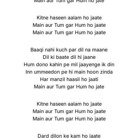
Main aur Tum gar Hum ho jate
Kitne haseen aalam ho jaate
Main aur Tum gar Hum ho jaate
Main aur Tum gar Hum ho jaate
Baaqi nahi kuch par dil na maane
Dil ki baate dil hi jaane
Hum dono kahin pe mil jaayenge ik din
Inn ummeedon pe hi main hoon zinda
Har manzil haasil ho jaati
Main aur Tum gar Hum ho jate
Kitne haseen aalam ho jaate
Main aur Tum gar Hum ho jaate
Main aur Tum gar Hum ho jaate
Dard dilon ke kam ho jaate