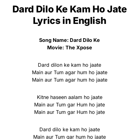
Dard Dilo Ke Kam Ho Jate
Lyrics
in English
Song Name: Dard Dilo Ke
Movie:
The Xpose
Dard dilon ke kam ho jaate
Main aur Tum agar hum ho jaate
Main aur Tum agar hum ho jaate
Kitne haseen aalam ho jaate
Main aur Tum gar Hum ho jate
Main aur Tum gar Hum ho jate
Dard dilo ke kam ho jaate
Main aur Tum gar hum ho jaate