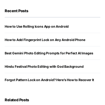
Recent Posts
How to Use Rolling Icons App on Android
How to Add Fingerprint Lock on Any Android Phone
Best Gemini Photo Editing Prompts for Perfect AI Images
Hindu Festival Photo Editing with God Background
Forgot Pattern Lock on Android? Here’s How to Recover It
Related Posts