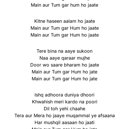
Main aur Tum gar hum ho jaate
Kitne haseen aalam ho jaate
Main aur Tum gar Hum ho jaate
Main aur Tum gar Hum ho jaate
Tere bina na aaye sukoon
Naa aaye qaraar mujhe
Door wo saare bharam ho jaate
Main aur Tum gar Hum ho jate
Main aur Tum gar Hum ho jate
Ishq adhoora duniya dhoori
Khwahish meri kardo na poori
Dil toh yehi chaahe
Tera aur Mera ho jaaye muqammal ye afsaana
Har mushqil aasaan ho jaati