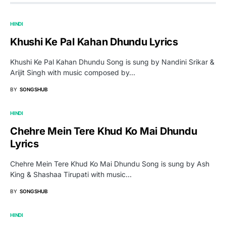
HINDI
Khushi Ke Pal Kahan Dhundu Lyrics
Khushi Ke Pal Kahan Dhundu Song is sung by Nandini Srikar &
Arijit Singh with music composed by…
BY
SONGSHUB
HINDI
Chehre Mein Tere Khud Ko Mai Dhundu
Lyrics
Chehre Mein Tere Khud Ko Mai Dhundu Song is sung by Ash
King & Shashaa Tirupati with music…
BY
SONGSHUB
HINDI