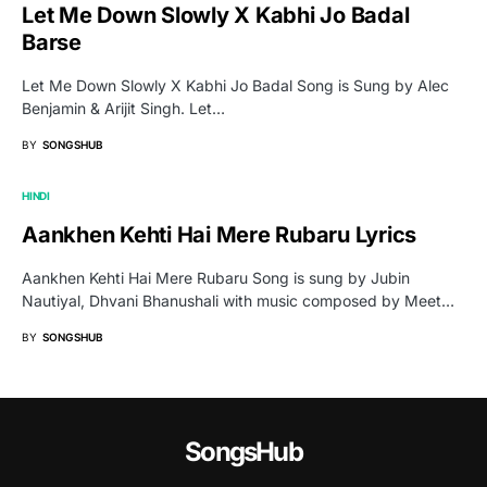
Let Me Down Slowly X Kabhi Jo Badal
Barse
Let Me Down Slowly X Kabhi Jo Badal Song is Sung by Alec
Benjamin & Arijit Singh. Let…
BY
SONGSHUB
HINDI
Aankhen Kehti Hai Mere Rubaru Lyrics
Aankhen Kehti Hai Mere Rubaru Song is sung by Jubin
Nautiyal, Dhvani Bhanushali with music composed by Meet…
BY
SONGSHUB
SongsHub