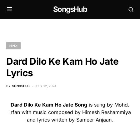
SongsHub
HINDI
Dard Dilo Ke Kam Ho Jate
Lyrics
BY
SONGSHUB
JULY 12, 2024
Dard Dilo Ke Kam Ho Jate Song
is sung by Mohd.
Irfan with music composed by Himesh Reshammiya
and lyrics written by Sameer Anjaan.