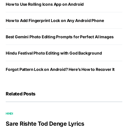
How to Use Rolling Icons App on Android
How to Add Fingerprint Lock on Any Android Phone
Best Gemini Photo Editing Prompts for Perfect AI Images
Hindu Festival Photo Editing with God Background
Forgot Pattern Lock on Android? Here’s How to Recover It
Related Posts
HINDI
Sare Rishte Tod Denge Lyrics