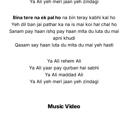
Ya Ali yeh meri jaan yeh zindagi
Bina tere na ek pal ho
na bin teray kabhi kal ho
Yeh dil ban jai pathar ka na is mai koi hal chal ho
Sanam pay haan ishq pay haan mita du luta du mai
apni khudi
Qasam say haan luta du mita du mai yeh hasti
Ya Ali rehem Ali
Ya Ali yaar pay qurban hai sabhi
Ya Ali maddad Ali
Ya Ali yeh meri jaan yeh zindagi
Music Video