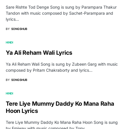
Sare Rishte Tod Denge Song is sung by Parampara Thakur
Tandon with music composed by Sachet-Parampara and
lyrics…
BY
SONGSHUB
HINDI
Ya Ali Reham Wali Lyrics
Ya Ali Reham Wali Song is sung by Zubeen Garg with music
composed by Pritam Chakraborty and lyrics…
BY
SONGSHUB
HINDI
Tere Liye Mummy Daddy Ko Mana Raha
Hoon Lyrics
Tere Liye Mummy Daddy Ko Mana Raha Hoon Song is sung
by Emiway with music composed by Tony…