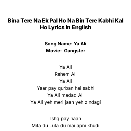
Bina Tere Na Ek Pal Ho Na Bin Tere Kabhi Kal
Ho Lyrics in English
Song Name: Ya Ali
Movie: Gangster
Ya Ali
Rehem Ali
Ya Ali
Yaar pay qurban hai sabhi
Ya Ali madad Ali
Ya Ali yeh meri jaan yeh zindagi
Ishq pay haan
Mita du Luta du mai apni khudi