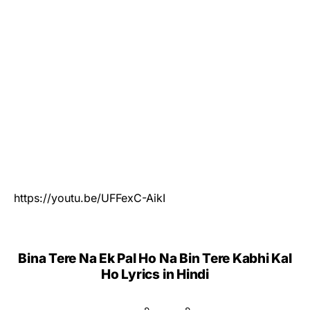
https://youtu.be/UFFexC-AikI
Bina Tere Na Ek Pal Ho Na Bin Tere Kabhi Kal
Ho Lyrics in Hindi