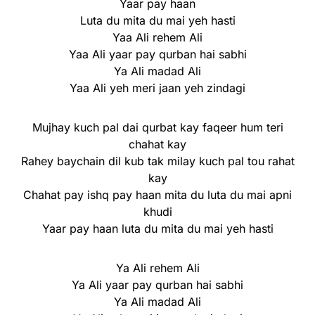
Yaar pay haan
Luta du mita du mai yeh hasti
Yaa Ali rehem Ali
Yaa Ali yaar pay qurban hai sabhi
Ya Ali madad Ali
Yaa Ali yeh meri jaan yeh zindagi
Mujhay kuch pal dai qurbat kay faqeer hum teri
chahat kay
Rahey baychain dil kub tak milay kuch pal tou rahat
kay
Chahat pay ishq pay haan mita du luta du mai apni
khudi
Yaar pay haan luta du mita du mai yeh hasti
Ya Ali rehem Ali
Ya Ali yaar pay qurban hai sabhi
Ya Ali madad Ali