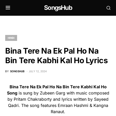
SongsHub
HINDI
Bina Tere Na Ek Pal Ho Na
Bin Tere Kabhi Kal Ho Lyrics
BY
SONGSHUB
JULY 12, 2024
Bina Tere Na Ek Pal Ho Na Bin Tere Kabhi Kal Ho
Song
is sung by Zubeen Garg with music composed
by Pritam Chakraborty and lyrics written by Sayeed
Qadri. The song features Emraan Hashmi & Kangna
Ranaut.