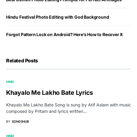
Hindu Festival Photo Editing with God Background
Forgot Pattern Lock on Android? Here’s How to Recover It
Related Posts
HINDI
Khayalo Me Lakho Bate Lyrics
Khayalo Me Lakho Bate Song is sung by Atif Aslam with music
composed by Pritam and lyrics written…
BY
SONGSHUB
HINDI