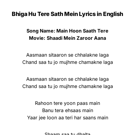
Bhiga Hu Tere Sath Mein Lyrics in English
Song Name: Main Hoon Saath Tere
Movie:
Shaadi Mein Zaroor Aana
Aasmaan sitaaron se chhalakne laga
Chand saa tu jo mujhme chamakne laga
Aasmaan sitaaron se chhalakne laga
Chand saa tu jo mujhme chamakne laga
Rahoon tere yoon paas main
Banu tera ehsaas main
Yaar jee loon aa teri har saans main
Shaam saa tu dhalta