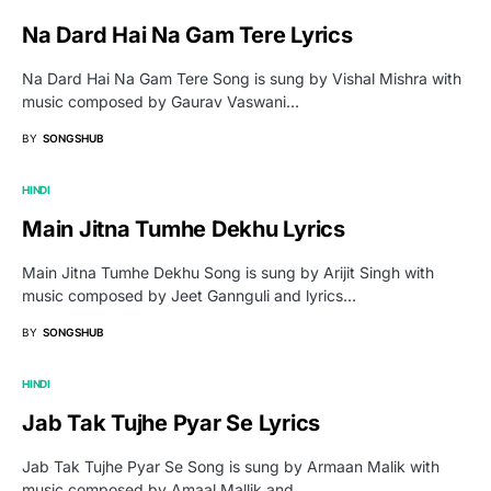
Na Dard Hai Na Gam Tere Lyrics
Na Dard Hai Na Gam Tere Song is sung by Vishal Mishra with
music composed by Gaurav Vaswani…
BY
SONGSHUB
HINDI
Main Jitna Tumhe Dekhu Lyrics
Main Jitna Tumhe Dekhu Song is sung by Arijit Singh with
music composed by Jeet Gannguli and lyrics…
BY
SONGSHUB
HINDI
Jab Tak Tujhe Pyar Se Lyrics
Jab Tak Tujhe Pyar Se Song is sung by Armaan Malik with
music composed by Amaal Mallik and…