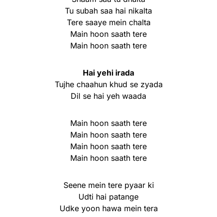
Tu subah saa hai nikalta
Tere saaye mein chalta
Main hoon saath tere
Main hoon saath tere
Hai yehi irada
Tujhe chaahun khud se zyada
Dil se hai yeh waada
Main hoon saath tere
Main hoon saath tere
Main hoon saath tere
Main hoon saath tere
Seene mein tere pyaar ki
Udti hai patange
Udke yoon hawa mein tera