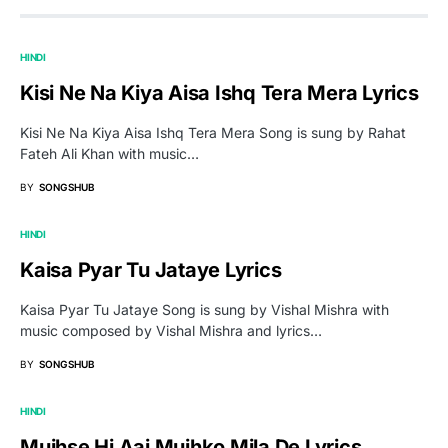
HINDI
Kisi Ne Na Kiya Aisa Ishq Tera Mera Lyrics
Kisi Ne Na Kiya Aisa Ishq Tera Mera Song is sung by Rahat
Fateh Ali Khan with music…
BY
SONGSHUB
HINDI
Kaisa Pyar Tu Jataye Lyrics
Kaisa Pyar Tu Jataye Song is sung by Vishal Mishra with
music composed by Vishal Mishra and lyrics…
BY
SONGSHUB
HINDI
Mujhse Hi Aaj Mujhko Mila De Lyrics