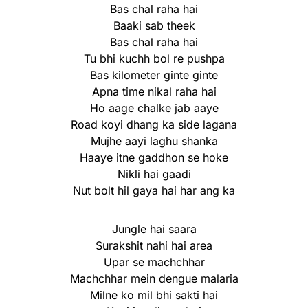
Bas chal raha hai
Baaki sab theek
Bas chal raha hai
Tu bhi kuchh bol re pushpa
Bas kilometer ginte ginte
Apna time nikal raha hai
Ho aage chalke jab aaye
Road koyi dhang ka side lagana
Mujhe aayi laghu shanka
Haaye itne gaddhon se hoke
Nikli hai gaadi
Nut bolt hil gaya hai har ang ka
Jungle hai saara
Surakshit nahi hai area
Upar se machchhar
Machchhar mein dengue malaria
Milne ko mil bhi sakti hai