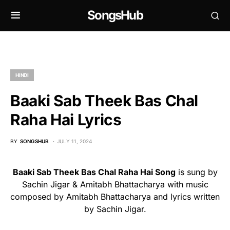
SongsHub
HINDI
Baaki Sab Theek Bas Chal
Raha Hai Lyrics
BY
SONGSHUB
JULY 11, 2024
Baaki Sab Theek Bas Chal Raha Hai Song
is sung by
Sachin Jigar & Amitabh Bhattacharya with music
composed by Amitabh Bhattacharya and lyrics written
by Sachin Jigar.