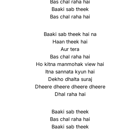
Bas chal raha hai
Baaki sab theek
Bas chal raha hai
Baaki sab theek hai na
Haan theek hai
Aur tera
Bas chal raha hai
Ho kitna manmohak view hai
Itna sannata kyun hai
Dekho dhalta suraj
Dheere dheere dheere dheere
Dhal raha hai
Baaki sab theek
Bas chal raha hai
Baaki sab theek