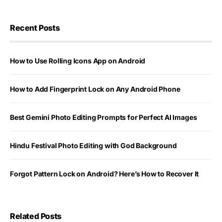
Recent Posts
How to Use Rolling Icons App on Android
How to Add Fingerprint Lock on Any Android Phone
Best Gemini Photo Editing Prompts for Perfect AI Images
Hindu Festival Photo Editing with God Background
Forgot Pattern Lock on Android? Here’s How to Recover It
Related Posts