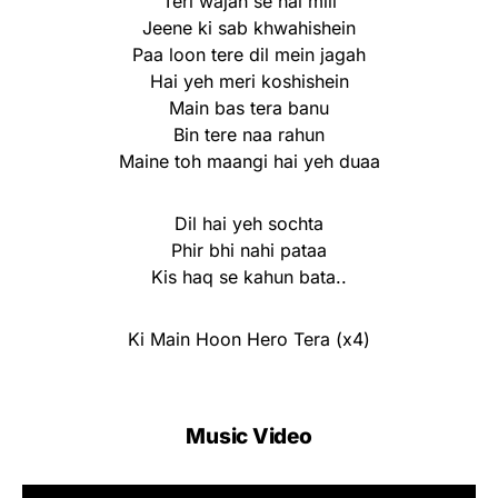
Teri wajah se hai mili
Jeene ki sab khwahishein
Paa loon tere dil mein jagah
Hai yeh meri koshishein
Main bas tera banu
Bin tere naa rahun
Maine toh maangi hai yeh duaa
Dil hai yeh sochta
Phir bhi nahi pataa
Kis haq se kahun bata..
Ki Main Hoon Hero Tera (x4)
Music Video