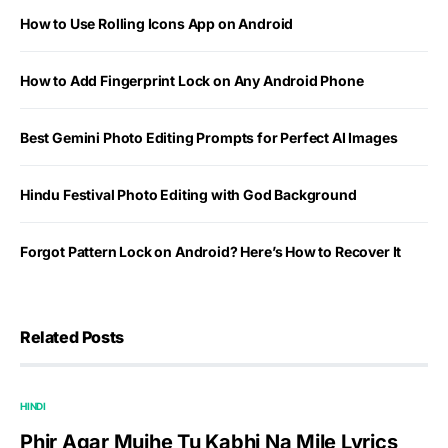
How to Use Rolling Icons App on Android
How to Add Fingerprint Lock on Any Android Phone
Best Gemini Photo Editing Prompts for Perfect AI Images
Hindu Festival Photo Editing with God Background
Forgot Pattern Lock on Android? Here’s How to Recover It
Related Posts
HINDI
Phir Agar Mujhe Tu Kabhi Na Mile Lyrics