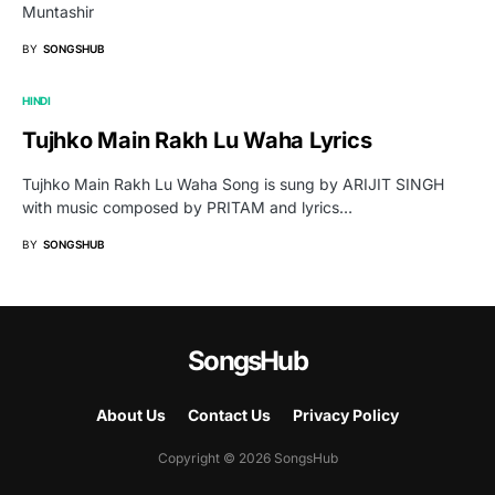
Muntashir
BY
SONGSHUB
HINDI
Tujhko Main Rakh Lu Waha Lyrics
Tujhko Main Rakh Lu Waha Song is sung by ARIJIT SINGH
with music composed by PRITAM and lyrics…
BY
SONGSHUB
SongsHub
About Us
Contact Us
Privacy Policy
Copyright © 2026 SongsHub