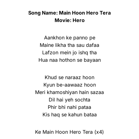
Song Name: Main Hoon Hero Tera
Movie: Hero
Aankhon ke panno pe
Maine likha tha sau dafaa
Lafzon mein jo ishq tha
Hua naa hothon se bayaan
Khud se naraaz hoon
Kyun be-aawaaz hoon
Meri khamoshiyan hain sazaa
Dil hai yeh sochta
Phir bhi nahi pataa
Kis haq se kahun bataa
Ke Main Hoon Hero Tera (x4)