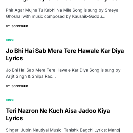
Phir Agar Mujhe Tu Kabhi Na Mile Song is sung by Shreya
Ghoshal with music composed by Kaushik-Guddu…
BY
SONGSHUB
HINDI
Jo Bhi Hai Sab Mera Tere Hawale Kar Diya
Lyrics
Jo Bhi Hai Sab Mera Tere Hawale Kar Diya Song is sung by
Arijit Singh & Shilpa Rao…
BY
SONGSHUB
HINDI
Teri Nazron Ne Kuch Aisa Jadoo Kiya
Lyrics
Singer: Jubin Nautiyal Music: Tanishk Bagchi Lyrics: Manoj