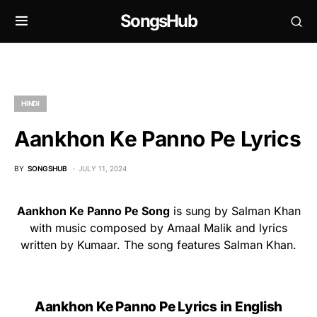
SongsHub
HINDI
Aankhon Ke Panno Pe Lyrics
BY
SONGSHUB
JULY 11, 2024
Aankhon Ke Panno Pe Song
is sung by Salman Khan
with music composed by Amaal Malik and lyrics
written by Kumaar. The song features Salman Khan.
Aankhon Ke Panno Pe Lyrics
in English