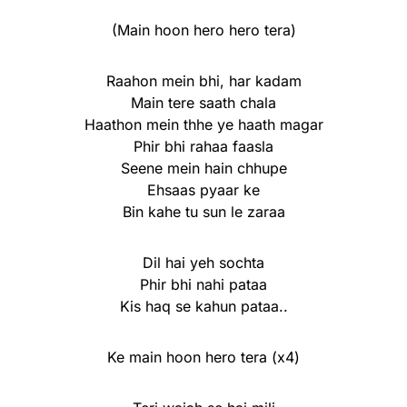
(Main hoon hero hero tera)
Raahon mein bhi, har kadam
Main tere saath chala
Haathon mein thhe ye haath magar
Phir bhi rahaa faasla
Seene mein hain chhupe
Ehsaas pyaar ke
Bin kahe tu sun le zaraa
Dil hai yeh sochta
Phir bhi nahi pataa
Kis haq se kahun pataa..
Ke main hoon hero tera (x4)