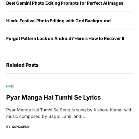
Best Gemini Photo Editing Prompts for Perfect AI Images
Hindu Festival Photo Editing with God Background
Forgot Pattern Lock on Android? Here’s How to Recover It
Related Posts
HINDI
Pyar Manga Hai Tumhi Se Lyrics
Pyar Manga Hai Tumhi Se Song is sung by Kishore Kumar with
music composed by Bappi Lahiri and…
BY
SONGSHUB