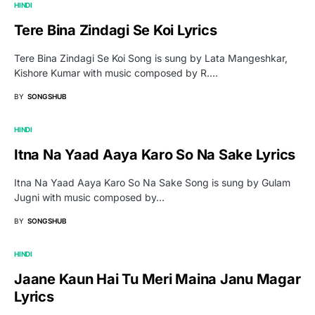
HINDI
Tere Bina Zindagi Se Koi Lyrics
Tere Bina Zindagi Se Koi Song is sung by Lata Mangeshkar,
Kishore Kumar with music composed by R.…
BY
SONGSHUB
HINDI
Itna Na Yaad Aaya Karo So Na Sake Lyrics
Itna Na Yaad Aaya Karo So Na Sake Song is sung by Gulam
Jugni with music composed by…
BY
SONGSHUB
HINDI
Jaane Kaun Hai Tu Meri Maina Janu Magar
Lyrics